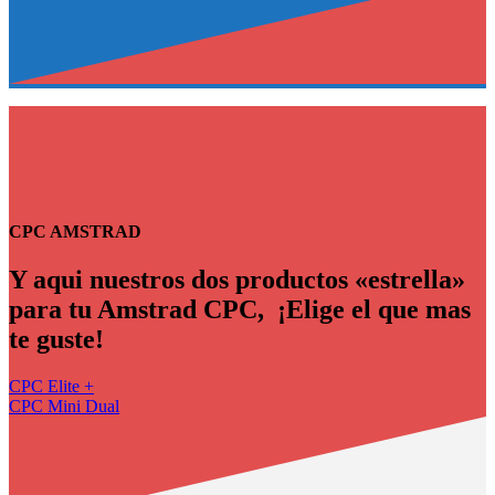
CPC AMSTRAD
Y aqui nuestros dos productos «estrella»
para tu Amstrad CPC, ¡Elige el que mas
te guste!
CPC Elite +
CPC Mini Dual