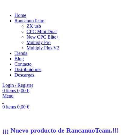
Home
RancanuoTeam
ZX usb
CPC Mini Dual
New CPC Elite+
Multiply Pro
Multiply Plus V2
Tienda
Blog
Contacto
Distribuidores
Descargas
Login / Register
0
items
0,00
€
Menu
0
items
0,00
€
¡¡¡ Nuevo producto de RancanuoTeam.!!!