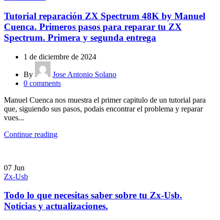
Tutorial reparación ZX Spectrum 48K by Manuel
Cuenca. Primeros pasos para reparar tu ZX
Spectrum. Primera y segunda entrega
1 de diciembre de 2024
By
Jose Antonio Solano
0
comments
Manuel Cuenca nos muestra el primer capitulo de un tutorial para
que, siguiendo sus pasos, podais encontrar el problema y reparar
vues...
Continue reading
07
Jun
Zx-Usb
Todo lo que necesitas saber sobre tu Zx-Usb.
Noticias y actualizaciones.