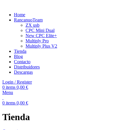
Home
RancanuoTeam
ZX usb
CPC Mini Dual
New CPC Elite+
Multiply Pro
Multiply Plus V2
Tienda
Blog
Contacto
Distribuidores
Descargas
Login / Register
0
items
0,00
€
Menu
0
items
0,00
€
Tienda